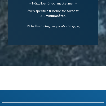
– Tvätttillbehör och mycket mer! –
Även specifika tillbehör för
Arronet
Aluminiumbåtar
.
På hyllan? Ring oss på 08 466 95 15