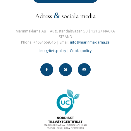
&
Adress
sociala media
Marinmäklarna AB | Augustendalsvägen 50 | 131 27 NACKA
STRAND
Phone: +4684669515 | Email:
info@marinmaklarna.se
Integritetspolicy
|
Cookiepolicy