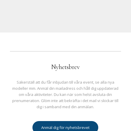
Nyhetsbrev
Säkerställ att du får inbjudan till våra event, se alla nya
modeller mm. Anmäl din mailadress och håll dig uppdaterad
om våra aktiviteter. Du kan när som helst avsluta din
prenumeration. Glöm inte att bekräfta i det mail vi skickar till
dig i samband med din anmälan.
Anmäl dig för nyhetsbrevet