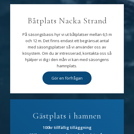
Båtplats Nacka Strand
På säsongsbasis hyr vi ut båtplatser mellan 6,5 m
och 12 m. Det finns endast ett begränsat antal
med säsongsplatser så vi använder oss av
kösystem. Om du är intresserad, kontakta oss så
hjälper vi dig i den mån vi kan med säsongens
hamnplats.
Gör en förfrågan
Gästplats i hamnen
100kr tillfällig tilläggning