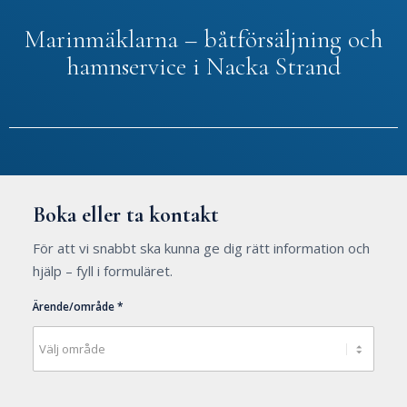
Marinmäklarna – båtförsäljning och
hamnservice i Nacka Strand
Boka eller ta kontakt
För att vi snabbt ska kunna ge dig rätt information och
hjälp – fyll i formuläret.
Ärende/område *