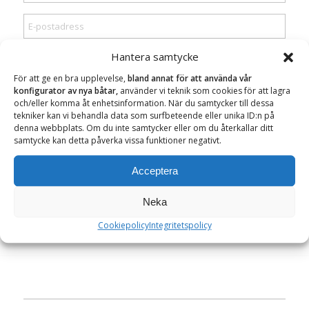
Hantera samtycke
För att ge en bra upplevelse,
bland annat för att använda vår
konfigurator av nya båtar,
använder vi teknik som cookies för att lagra
och/eller komma åt enhetsinformation. När du samtycker till dessa
tekniker kan vi behandla data som surfbeteende eller unika ID:n på
denna webbplats. Om du inte samtycker eller om du återkallar ditt
samtycke kan detta påverka vissa funktioner negativt.
Acceptera
Neka
Cookiepolicy
Integritetspolicy