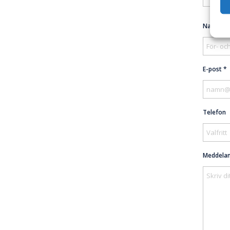
Namn *
E-post *
Telefon
Meddela