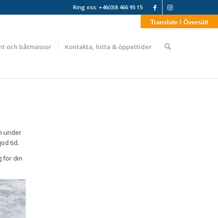
Ring oss: +46(0)8 466 95 15
Translate / Översätt
nt och båtmässor
Kontakta, hitta & öppettider
ön under
od tid.
 för din