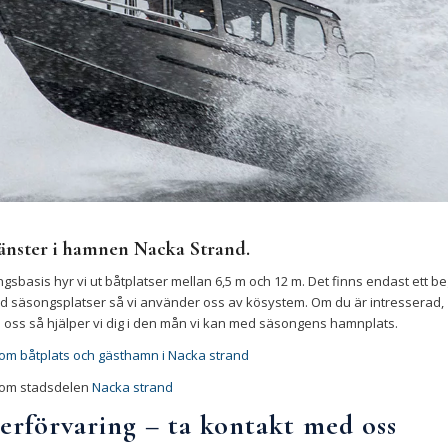
jänster i hamnen Nacka Strand.
gsbasis hyr vi ut båtplatser mellan 6,5 m och 12 m. Det finns endast ett b
d säsongsplatser så vi använder oss av kösystem. Om du är intresserad,
 oss så hjälper vi dig i den mån vi kan med säsongens hamnplats.
om båtplats och gästhamn i Nacka strand
 om stadsdelen
Nacka strand
erförvaring – ta kontakt med oss