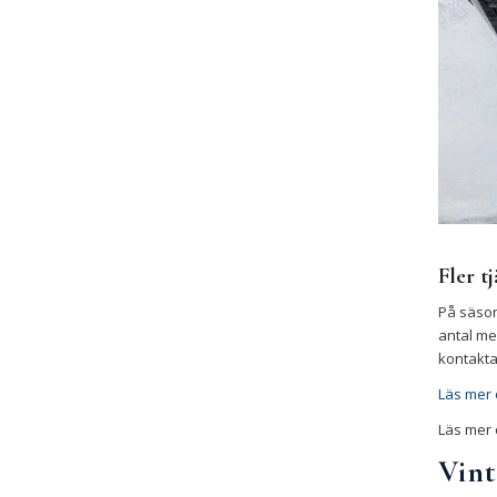
Fler t
På säson
antal me
kontakta
Läs mer 
Läs mer
Vint